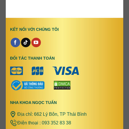
KẾT NỐI VỚI CHÚNG TÔI
ĐỐI TÁC THANH TOÁN
NHA KHOA NGỌC TUẤN
Địa chỉ: 662 Lý Bôn, TP Thái Bình
Điện thoại : 093 352 83 38