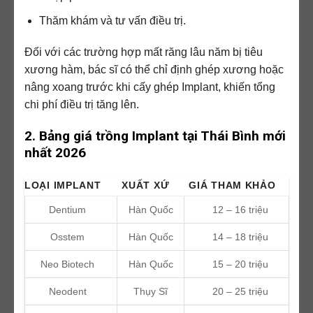
Thăm khám và tư vấn điều trị.
Đối với các trường hợp mất răng lâu năm bị tiêu
xương hàm, bác sĩ có thể chỉ định ghép xương hoặc
nâng xoang trước khi cấy ghép Implant, khiến tổng
chi phí điều trị tăng lên.
2. Bảng giá trồng Implant tại Thái Bình mới
nhất 2026
LOẠI IMPLANT
XUẤT XỨ
GIÁ THAM KHẢO
Dentium
Hàn Quốc
12 – 16 triệu
Osstem
Hàn Quốc
14 – 18 triệu
Neo Biotech
Hàn Quốc
15 – 20 triệu
Neodent
Thụy Sĩ
20 – 25 triệu