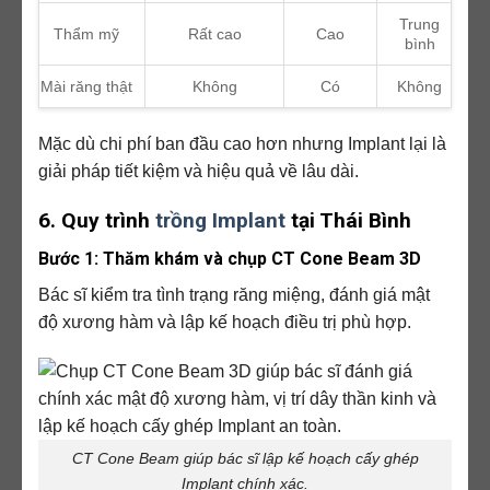
Trung
Thẩm mỹ
Rất cao
Cao
bình
Mài răng thật
Không
Có
Không
Mặc dù chi phí ban đầu cao hơn nhưng Implant lại là
giải pháp tiết kiệm và hiệu quả về lâu dài.
6. Quy trình
trồng Implant
tại Thái Bình
Bước 1: Thăm khám và chụp CT Cone Beam 3D
Bác sĩ kiểm tra tình trạng răng miệng, đánh giá mật
độ xương hàm và lập kế hoạch điều trị phù hợp.
CT Cone Beam giúp bác sĩ lập kế hoạch cấy ghép
Implant chính xác.