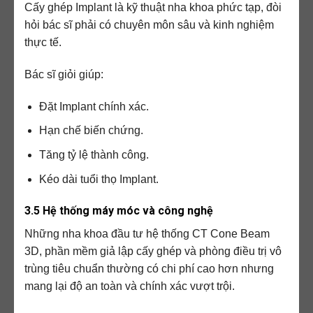
Cấy ghép Implant là kỹ thuật nha khoa phức tạp, đòi
hỏi bác sĩ phải có chuyên môn sâu và kinh nghiệm
thực tế.
Bác sĩ giỏi giúp:
Đặt Implant chính xác.
Hạn chế biến chứng.
Tăng tỷ lệ thành công.
Kéo dài tuổi thọ Implant.
3.5 Hệ thống máy móc và công nghệ
Những nha khoa đầu tư hệ thống CT Cone Beam
3D, phần mềm giả lập cấy ghép và phòng điều trị vô
trùng tiêu chuẩn thường có chi phí cao hơn nhưng
mang lại độ an toàn và chính xác vượt trội.