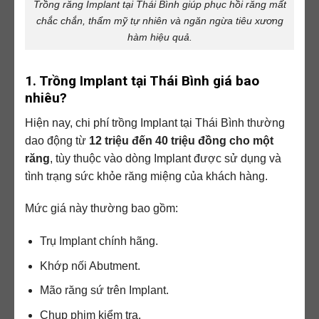
Trồng răng Implant tại Thái Bình giúp phục hồi răng mất
chắc chắn, thẩm mỹ tự nhiên và ngăn ngừa tiêu xương
hàm hiệu quả.
1. Trồng Implant tại Thái Bình giá bao
nhiêu?
Hiện nay, chi phí trồng Implant tại Thái Bình thường
dao động từ
12 triệu đến 40 triệu đồng cho một
răng
, tùy thuộc vào dòng Implant được sử dụng và
tình trạng sức khỏe răng miệng của khách hàng.
Mức giá này thường bao gồm:
Trụ Implant chính hãng.
Khớp nối Abutment.
Mão răng sứ trên Implant.
Chụp phim kiểm tra.