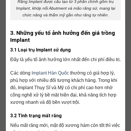
Răng Implant được cấu tạo từ 3 phần chính gồm trụ
Implant, khớp nối Abutment và mão răng sứ, mang lại
chức năng và thẩm mỹ gần như răng tự nhiên.
3. Những yếu tố ảnh hưởng đến giá trồng
Implant
3.1 Loại trụ Implant sử dụng
Đây là yếu tố ảnh hưởng lớn nhất đến chi phí điều trị.
Các dòng
Implant Hàn Quốc
thường có giá hợp lý,
phù hợp với nhiều đối tượng khách hàng. Trong khi
đó, Implant Thụy Sĩ và Mỹ có chi phí cao hơn nhờ
công nghệ xử lý bề mặt hiện đại, khả năng tích hợp
xương nhanh và độ bền vượt trội.
3.2 Tình trạng mất răng
Nếu mất răng mới, mật độ xương hàm còn tốt thì việc