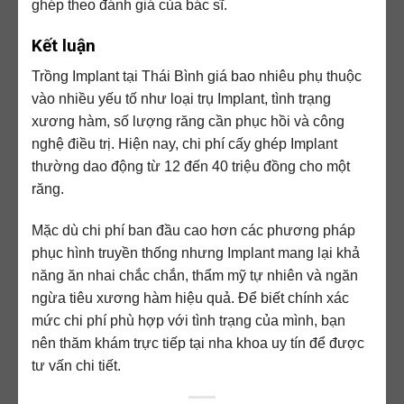
ghép theo đánh giá của bác sĩ.
Kết luận
Trồng Implant tại Thái Bình giá bao nhiêu phụ thuộc
vào nhiều yếu tố như loại trụ Implant, tình trạng
xương hàm, số lượng răng cần phục hồi và công
nghệ điều trị. Hiện nay, chi phí cấy ghép Implant
thường dao động từ 12 đến 40 triệu đồng cho một
răng.
Mặc dù chi phí ban đầu cao hơn các phương pháp
phục hình truyền thống nhưng Implant mang lại khả
năng ăn nhai chắc chắn, thẩm mỹ tự nhiên và ngăn
ngừa tiêu xương hàm hiệu quả. Để biết chính xác
mức chi phí phù hợp với tình trạng của mình, bạn
nên thăm khám trực tiếp tại nha khoa uy tín để được
tư vấn chi tiết.