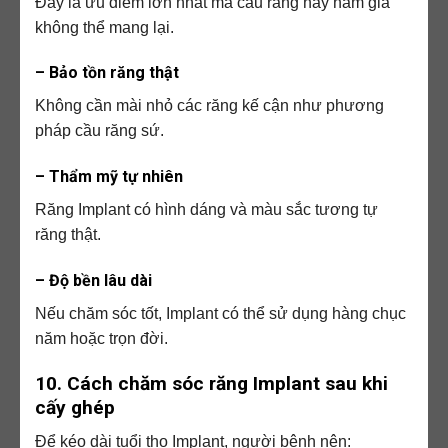
Đây là ưu điểm lớn nhất mà cầu răng hay hàm giả
không thể mang lại.
– Bảo tồn răng thật
Không cần mài nhỏ các răng kế cận như phương
pháp cầu răng sứ.
– Thẩm mỹ tự nhiên
Răng Implant có hình dáng và màu sắc tương tự
răng thật.
– Độ bền lâu dài
Nếu chăm sóc tốt, Implant có thể sử dụng hàng chục
năm hoặc trọn đời.
10. Cách chăm sóc răng Implant sau khi
cấy ghép
Để kéo dài tuổi thọ Implant, người bệnh nên: