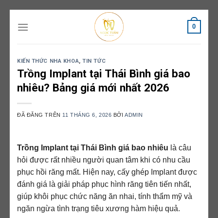
Chuyển
0
đến
nội
dung
KIẾN THỨC NHA KHOA
,
TIN TỨC
Trồng Implant tại Thái Bình giá bao
nhiêu? Bảng giá mới nhất 2026
ĐÃ ĐĂNG TRÊN
11 THÁNG 6, 2026
BỞI
ADMIN
Trồng Implant tại Thái Bình giá bao nhiêu
là câu
hỏi được rất nhiều người quan tâm khi có nhu cầu
phục hồi răng mất. Hiện nay, cấy ghép Implant được
đánh giá là giải pháp phục hình răng tiên tiến nhất,
giúp khôi phục chức năng ăn nhai, tính thẩm mỹ và
ngăn ngừa tình trạng tiêu xương hàm hiệu quả.