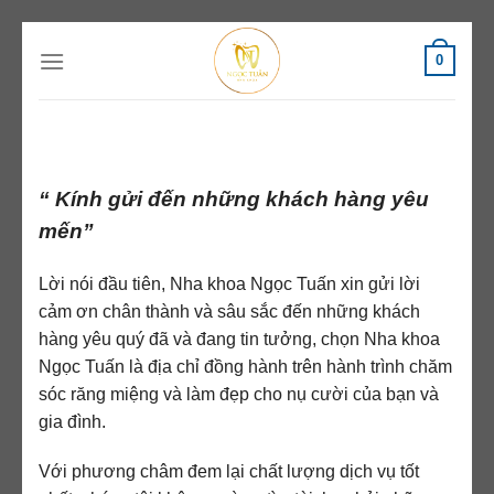
Chuyển
0
đến
nội
dung
“ Kính gửi đến những khách hàng yêu
mến”
Lời nói đầu tiên, Nha khoa Ngọc Tuấn xin gửi lời
cảm ơn chân thành và sâu sắc đến những khách
hàng yêu quý đã và đang tin tưởng, chọn Nha khoa
Ngọc Tuấn là địa chỉ đồng hành trên hành trình chăm
sóc răng miệng và làm đẹp cho nụ cười của bạn và
gia đình.
Với phương châm đem lại chất lượng dịch vụ tốt