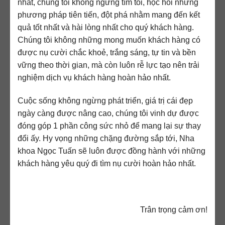
nhất, chúng tôi không ngừng tìm tòi, học hỏi những
phương pháp tiên tiến, đột phá nhằm mang đến kết
quả tốt nhất và hài lòng nhất cho quý khách hàng.
Chúng tôi không những mong muốn khách hàng có
được nụ cười chắc khoẻ, trắng sáng, tự tin và bền
vững theo thời gian, mà còn luôn rễ lực tạo nên trải
nghiệm dịch vụ khách hàng hoàn hảo nhất.
Cuộc sống không ngừng phát triển, giá trị cái đẹp
ngày càng được nâng cao, chúng tôi vinh dự được
đóng góp 1 phần công sức nhỏ để mang lại sự thay
đổi ấy. Hy vọng những chặng đường sắp tới, Nha
khoa Ngọc Tuấn sẽ luôn được đồng hành với những
khách hàng yêu quý đi tìm nụ cười hoàn hảo nhất.
Trân trọng cảm ơn!