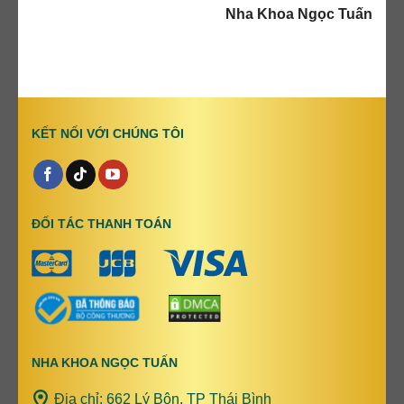
Nha Khoa Ngọc Tuấn
KẾT NỐI VỚI CHÚNG TÔI
ĐỐI TÁC THANH TOÁN
NHA KHOA NGỌC TUẤN
Địa chỉ: 662 Lý Bôn, TP Thái Bình