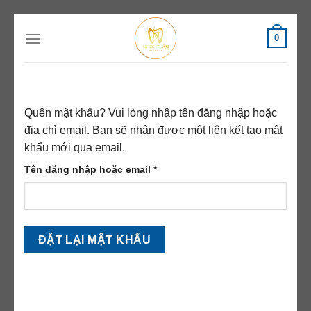
Chuyển
0
đến
nội
dung
Quên mật khẩu? Vui lòng nhập tên đăng nhập hoặc
địa chỉ email. Bạn sẽ nhận được một liên kết tạo mật
khẩu mới qua email.
Bắt
Tên đăng nhập hoặc email
*
buộc
ĐẶT LẠI MẬT KHẨU