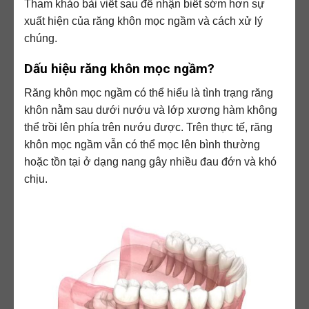
Tham khảo bài viết sau để nhận biết sớm hơn sự
xuất hiện của răng khôn mọc ngầm và cách xử lý
chúng.
Dấu hiệu răng khôn mọc ngầm?
Răng khôn mọc ngầm có thể hiểu là tình trạng răng
khôn nằm sau dưới nướu và lớp xương hàm không
thể trồi lên phía trên nướu được. Trên thực tế, răng
khôn mọc ngầm vẫn có thể mọc lên bình thường
hoặc tồn tại ở dạng nang gây nhiều đau đớn và khó
chịu.