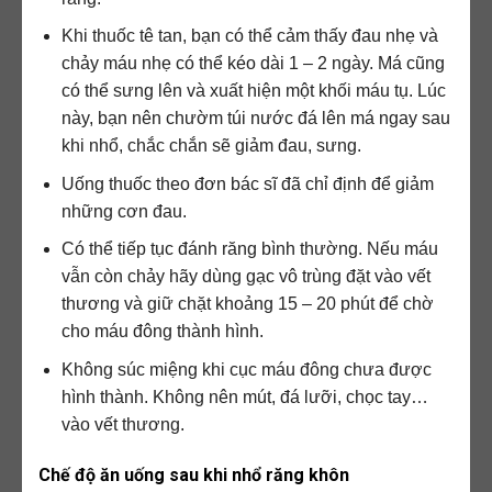
Khi thuốc tê tan, bạn có thể cảm thấy đau nhẹ và
chảy máu nhẹ có thể kéo dài 1 – 2 ngày. Má cũng
có thể sưng lên và xuất hiện một khối máu tụ. Lúc
này, bạn nên chườm túi nước đá lên má ngay sau
khi nhổ, chắc chắn sẽ giảm đau, sưng.
Uống thuốc theo đơn bác sĩ đã chỉ định để giảm
những cơn đau.
Có thể tiếp tục đánh răng bình thường. Nếu máu
vẫn còn chảy hãy dùng gạc vô trùng đặt vào vết
thương và giữ chặt khoảng 15 – 20 phút để chờ
cho máu đông thành hình.
Không súc miệng khi cục máu đông chưa được
hình thành. Không nên mút, đá lưỡi, chọc tay…
vào vết thương.
Chế độ ăn uống sau khi nhổ răng khôn