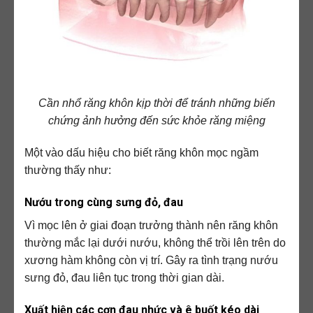
Cần nhổ răng khôn kịp thời để tránh những biến
chứng ảnh hưởng đến sức khỏe răng miệng
Một vào dấu hiệu cho biết răng khôn mọc ngầm
thường thấy như:
Nướu trong cùng sưng đỏ, đau
Vì mọc lên ở giai đoạn trưởng thành nên răng khôn
thường mắc lại dưới nướu, không thể trồi lên trên do
xương hàm không còn vị trí. Gây ra tình trạng nướu
sưng đỏ, đau liên tục trong thời gian dài.
Xuất hiện các cơn đau nhức và ê buốt kéo dài