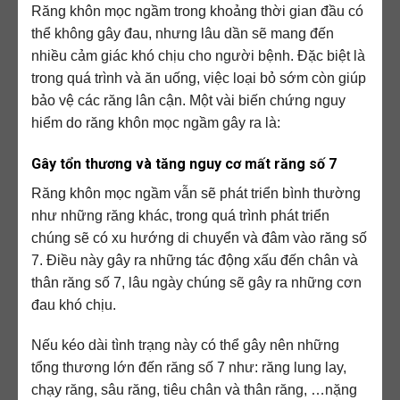
Răng khôn mọc ngầm trong khoảng thời gian đầu có
thể không gây đau, nhưng lâu dần sẽ mang đến
nhiều cảm giác khó chịu cho người bệnh. Đặc biệt là
trong quá trình và ăn uống, việc loại bỏ sớm còn giúp
bảo vệ các răng lân cận. Một vài biến chứng nguy
hiểm do răng khôn mọc ngầm gây ra là:
Gây tổn thương và tăng nguy cơ mất răng số 7
Răng khôn mọc ngầm vẫn sẽ phát triển bình thường
như những răng khác, trong quá trình phát triển
chúng sẽ có xu hướng di chuyển và đâm vào răng số
7. Điều này gây ra những tác động xấu đến chân và
thân răng số 7, lâu ngày chúng sẽ gây ra những cơn
đau khó chịu.
Nếu kéo dài tình trạng này có thể gây nên những
tổng thương lớn đến răng số 7 như: răng lung lay,
chạy răng, sâu răng, tiêu chân và thân răng, …nặng