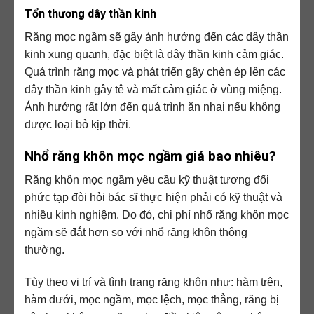
Tổn thương dây thần kinh
Răng mọc ngầm sẽ gây ảnh hưởng đến các dây thần
kinh xung quanh, đặc biệt là dây thần kinh cảm giác.
Quá trình răng mọc và phát triển gây chèn ép lên các
dây thần kinh gây tê và mất cảm giác ở vùng miệng.
Ảnh hưởng rất lớn đến quá trình ăn nhai nếu không
được loại bỏ kịp thời.
Nhổ răng khôn mọc ngầm giá bao nhiêu?
Răng khôn mọc ngầm yêu cầu kỹ thuật tương đối
phức tạp đòi hỏi bác sĩ thực hiện phải có kỹ thuật và
nhiều kinh nghiệm. Do đó, chi phí nhổ răng khôn mọc
ngầm sẽ đắt hơn so với nhổ răng khôn thông
thường.
Tùy theo vị trí và tình trạng răng khôn như: hàm trên,
hàm dưới, mọc ngầm, mọc lệch, mọc thẳng, răng bị