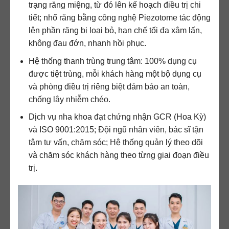
trạng răng miệng, từ đó lên kế hoạch điều trị chi
tiết; nhổ răng bằng công nghệ Piezotome tác động
lên phần răng bị loại bỏ, hạn chế tối đa xâm lấn,
không đau đớn, nhanh hồi phục.
Hệ thống thanh trùng trung tâm: 100% dụng cụ
được tiệt trùng, mỗi khách hàng một bộ dụng cụ
và phòng điều trị riêng biệt đảm bảo an toàn,
chống lây nhiễm chéo.
Dịch vụ nha khoa đạt chứng nhận GCR (Hoa Kỳ)
và ISO 9001:2015; Đội ngũ nhân viên, bác sĩ tận
tâm tư vấn, chăm sóc; Hệ thống quản lý theo dõi
và chăm sóc khách hàng theo từng giai đoạn điều
trị.