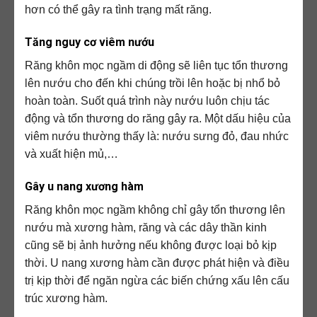
hơn có thể gây ra tình trạng mất răng.
Tăng nguy cơ viêm nướu
Răng khôn mọc ngầm di động sẽ liên tục tổn thương
lên nướu cho đến khi chúng trồi lên hoặc bị nhổ bỏ
hoàn toàn. Suốt quá trình này nướu luôn chịu tác
động và tổn thương do răng gây ra. Một dấu hiệu của
viêm nướu thường thấy là: nướu sưng đỏ, đau nhức
và xuất hiện mủ,…
Gây u nang xương hàm
Răng khôn mọc ngầm không chỉ gây tổn thương lên
nướu mà xương hàm, răng và các dây thần kinh
cũng sẽ bị ảnh hưởng nếu không được loại bỏ kịp
thời. U nang xương hàm cần được phát hiện và điều
trị kịp thời để ngăn ngừa các biến chứng xấu lên cấu
trúc xương hàm.