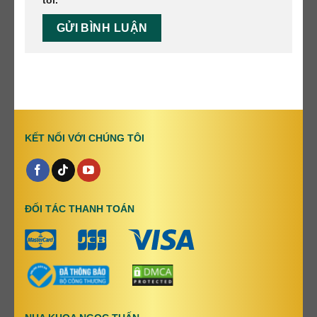
tôi.
KẾT NỐI VỚI CHÚNG TÔI
ĐỐI TÁC THANH TOÁN