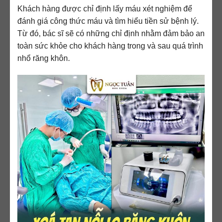
Khách hàng được chỉ định lấy máu xét nghiệm để
đánh giá công thức máu và tìm hiểu tiền sử bệnh lý.
Từ đó, bác sĩ sẽ có những chỉ định nhằm đảm bảo an
toàn sức khỏe cho khách hàng trong và sau quá trình
nhổ răng khôn.