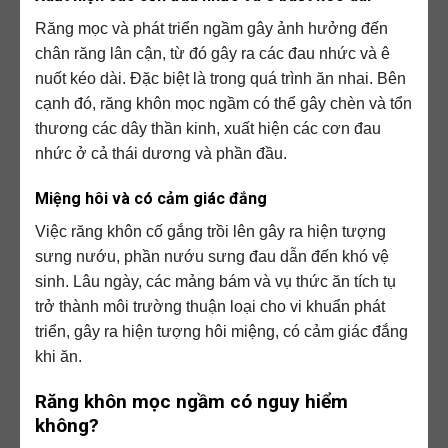
Răng mọc và phát triển ngầm gây ảnh hưởng đến
chân răng lân cận, từ đó gây ra các đau nhức và ê
nuốt kéo dài. Đặc biệt là trong quá trình ăn nhai. Bên
cạnh đó, răng khôn mọc ngầm có thể gây chèn và tổn
thương các dây thần kinh, xuất hiện các cơn đau
nhức ở cả thái dương và phần đầu.
Miệng hôi và có cảm giác đắng
Việc răng khôn cố gắng trồi lên gây ra hiện tượng
sưng nướu, phần nướu sưng đau dẫn đến khó vệ
sinh. Lâu ngày, các mảng bám và vụ thức ăn tích tụ
trở thành môi trường thuận loại cho vi khuẩn phát
triển, gây ra hiện tượng hôi miệng, có cảm giác đắng
khi ăn.
Răng khôn mọc ngầm có nguy hiểm
không?