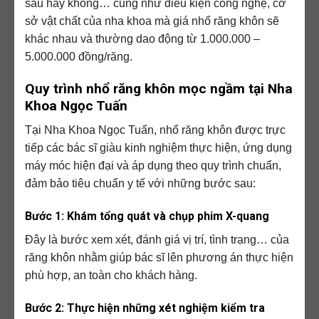
sâu hay không… cũng như điều kiện công nghệ, cơ
sở vật chất của nha khoa mà giá nhổ răng khôn sẽ
khác nhau và thường dao động từ 1.000.000 –
5.000.000 đồng/răng.
Quy trình nhổ răng khôn mọc ngầm tại Nha
Khoa Ngọc Tuấn
Tại Nha Khoa Ngọc Tuấn, nhổ răng khôn được trực
tiếp các bác sĩ giàu kinh nghiệm thực hiện, ứng dụng
máy móc hiện đại và áp dụng theo quy trình chuẩn,
đảm bảo tiêu chuẩn y tế với những bước sau:
Bước 1: Khám tổng quát và chụp phim X-quang
Đây là bước xem xét, đánh giá vị trí, tình trạng… của
răng khôn nhằm giúp bác sĩ lên phương án thực hiện
phù hợp, an toàn cho khách hàng.
Bước 2: Thực hiện những xét nghiệm kiểm tra