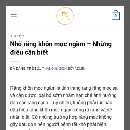
Chuyển
0
đến
nội
dung
TIN TỨC
Nhổ răng khôn mọc ngầm – Những
điều cần biết
ĐÃ ĐĂNG TRÊN
21 THÁNG 6, 2024
BỞI
ADMIN
Răng khôn mọc ngầm là tình trạng rạng răng mọc sai
và cần được loại bỏ sớm nhằm hạn chế ảnh hưởng
đến các răng cạnh. Tuy nhiên, không phải lúc nào
dấu hiệu răng khôn mọc ngầm cũng rõ ràng và dễ
nhận biết. Có những trường hợp răng mọc không
gây đau đơn nên người bệnh rất khó phát hiện.