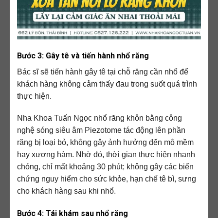
Bước 3: Gây tê và tiến hành nhổ răng
Bác sĩ sẽ tiến hành gây tê tại chỗ răng cần nhổ để
khách hàng không cảm thấy đau trong suốt quá trình
thực hiện.
Nha Khoa Tuấn Ngọc nhổ răng khôn bằng công
nghệ sóng siêu âm Piezotome tác động lên phần
răng bị loại bỏ, không gây ảnh hưởng đến mô mềm
hay xương hàm. Nhờ đó, thời gian thực hiện nhanh
chóng, chỉ mất khoảng 30 phút; không gây các biến
chứng nguy hiểm cho sức khỏe, hạn chế tê bì, sưng
cho khách hàng sau khi nhổ.
Bước 4: Tái khám sau nhổ răng