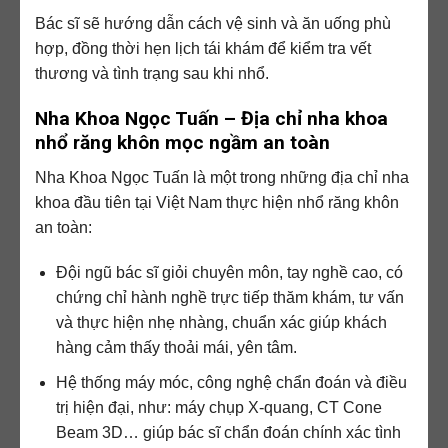
Bác sĩ sẽ hướng dẫn cách vệ sinh và ăn uống phù
hợp, đồng thời hẹn lịch tái khám để kiểm tra vết
thương và tình trạng sau khi nhổ.
Nha Khoa Ngọc Tuấn – Địa chỉ nha khoa
nhổ răng khôn mọc ngầm an toàn
Nha Khoa Ngọc Tuấn là một trong những địa chỉ nha
khoa đầu tiên tại Việt Nam thực hiện nhổ răng khôn
an toàn:
Đội ngũ bác sĩ giỏi chuyên môn, tay nghề cao, có
chứng chỉ hành nghề trực tiếp thăm khám, tư vấn
và thực hiện nhẹ nhàng, chuẩn xác giúp khách
hàng cảm thấy thoải mái, yên tâm.
Hệ thống máy móc, công nghệ chẩn đoán và điều
trị hiện đại, như: máy chụp X-quang, CT Cone
Beam 3D… giúp bác sĩ chẩn đoán chính xác tình