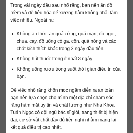
Trong vài ngày đầu sau nhổ răng, bạn nên ăn đồ
mềm và dễ tiêu hóa để xương hàm không phải làm
việc nhiều. Ngoài ra:
Không ăn thức ăn quá cứng, quá mặn, đồ ngọt,
chua, cay, đồ uống có ga, cồn, quá nóng và các
chất kích thích khác trong 2 ngày đầu tiên.
Không hút thuốc trong ít nhất 3 ngày.
Không uống rượu trong suốt thời gian điều trị của
bạn.
Để việc nhổ răng khôn mọc ngầm diễn ra an toàn
bạn nên lựa chọn cho mình một địa chỉ chăm sóc
răng hàm mặt uy tín và chất lượng như Nha Khoa
Tuấn Ngọc có đội ngũ bác sĩ giỏi, trang thiết bị hiện
đại, cơ sở vật chất đầy đủ tiện nghi nhằm mang lại
kết quả điều trị cao nhất.