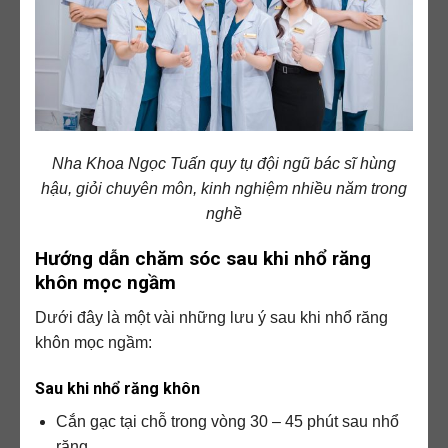
Nha Khoa Ngọc Tuấn quy tụ đội ngũ bác sĩ hùng
hậu, giỏi chuyên môn, kinh nghiệm nhiều năm trong
nghề
Hướng dẫn chăm sóc sau khi nhổ răng
khôn mọc ngầm
Dưới đây là một vài những lưu ý sau khi nhổ răng
khôn mọc ngầm:
Sau khi nhổ răng khôn
Cắn gạc tại chỗ trong vòng 30 – 45 phút sau nhổ
răng.