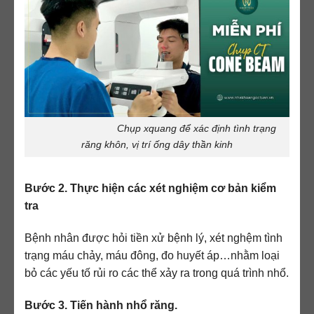
Chụp xquang để xác định tình trạng
răng khôn, vị trí ống dây thần kinh
Bước 2. Thực hiện các xét nghiệm cơ bản kiểm
tra
Bệnh nhân được hỏi tiền xử bệnh lý, xét nghệm tình
trạng máu chảy, máu đông, đo huyết áp…nhằm loại
bỏ các yếu tố rủi ro các thể xảy ra trong quá trình nhổ.
Bước 3. Tiến hành nhổ răng.