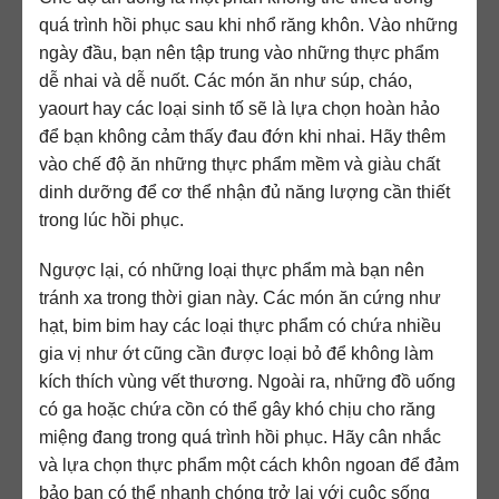
quá trình hồi phục sau khi nhổ răng khôn. Vào những
ngày đầu, bạn nên tập trung vào những thực phẩm
dễ nhai và dễ nuốt. Các món ăn như súp, cháo,
yaourt hay các loại sinh tố sẽ là lựa chọn hoàn hảo
để bạn không cảm thấy đau đớn khi nhai. Hãy thêm
vào chế độ ăn những thực phẩm mềm và giàu chất
dinh dưỡng để cơ thể nhận đủ năng lượng cần thiết
trong lúc hồi phục.
Ngược lại, có những loại thực phẩm mà bạn nên
tránh xa trong thời gian này. Các món ăn cứng như
hạt, bim bim hay các loại thực phẩm có chứa nhiều
gia vị như ớt cũng cần được loại bỏ để không làm
kích thích vùng vết thương. Ngoài ra, những đồ uống
có ga hoặc chứa cồn có thể gây khó chịu cho răng
miệng đang trong quá trình hồi phục. Hãy cân nhắc
và lựa chọn thực phẩm một cách khôn ngoan để đảm
bảo bạn có thể nhanh chóng trở lại với cuộc sống