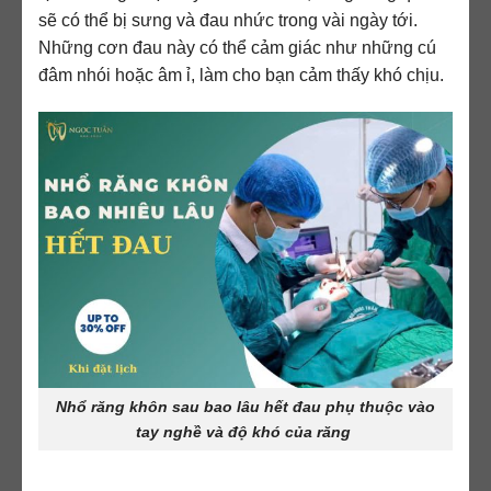
sẽ có thể bị sưng và đau nhức trong vài ngày tới.
Những cơn đau này có thể cảm giác như những cú
đâm nhói hoặc âm ỉ, làm cho bạn cảm thấy khó chịu.
Nhổ răng khôn sau bao lâu hết đau phụ thuộc vào
tay nghề và độ khó của răng