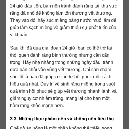
24 giờ đầu tiên, bạn nên tránh đánh răng tại khu vực
răng đã nhổ để không làm tổn thương vết thương.
Thay vào đó, hãy súc miệng bằng nước muối ấm để
giúp làm sạch miệng và giảm thiểu sự phát triển của
vi khuẩn.
Sau khi đã qua giai đoạn 24 giờ, bạn có thể trở lại
thói quen đánh răng bình thường nhưng cần cẩn
trọng. Hãy nhẹ nhàng trong những ngày đầu, tránh
đưa bàn chải vào vùng vết thương. Chỉ cần chăm
sóc tốt là bạn đã giúp cơ thể tự hồi phục một cách
hiệu quả nhất. Duy trì vệ sinh răng miệng trong suốt
quá trình hồi phục sẽ giúp vết thương nhanh lành và
giảm nguy cơ nhiễm trùng, mang lại cho bạn một
hàm răng khỏe mạnh hơn.
3.3. Những thực phẩm nên và không nên tiêu thụ
Chế độ ăn uống là một phần không thể thiếu trong