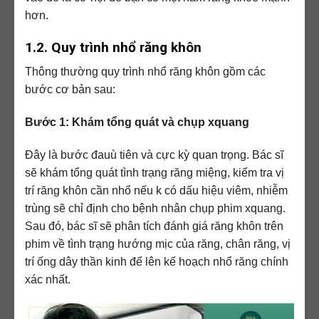
hơn.
1.2. Quy trình nhổ răng khôn
Thông thường quy trình nhổ răng khôn gồm các
bước cơ bản sau:
Bước 1: Khám tổng quát và chụp xquang
Đây là bước đauù tiên và cực kỳ quan trọng. Bác sĩ
sẽ khám tổng quát tình trạng răng miệng, kiểm tra vị
trí răng khôn cần nhổ nếu k có dấu hiệu viêm, nhiễm
trùng sẽ chỉ định cho bệnh nhân chụp phim xquang.
Sau đó, bác sĩ sẽ phân tích đánh giá răng khôn trên
phim về tình trạng hướng mịc của răng, chân răng, vị
trí ống dây thần kinh để lên kế hoạch nhổ răng chính
xác nhất.