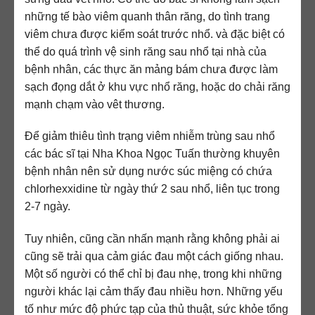
những tế bào viêm quanh thân răng, do tình trang
viêm chưa được kiểm soát trước nhổ. và đặc biệt có
thể do quá trình vệ sinh răng sau nhổ tại nhà của
bệnh nhân, các thực ăn mảng bám chưa được làm
sạch đọng dắt ở khu vực nhổ răng, hoặc do chải răng
mạnh chạm vào vêt thương.
Để giảm thiêu tình trạng viêm nhiễm trùng sau nhổ
các bác sĩ tại Nha Khoa Ngọc Tuấn thường khuyên
bệnh nhân nên sử dụng nước súc miệng có chứa
chlorhexxidine từ ngày thứ 2 sau nhổ, liên tục trong
2-7 ngày.
Tuy nhiên, cũng cần nhấn mạnh rằng không phải ai
cũng sẽ trải qua cảm giác đau một cách giống nhau.
Một số người có thể chỉ bị đau nhẹ, trong khi những
người khác lại cảm thấy đau nhiều hơn. Những yếu
tố như mức độ phức tạp của thủ thuật, sức khỏe tổng