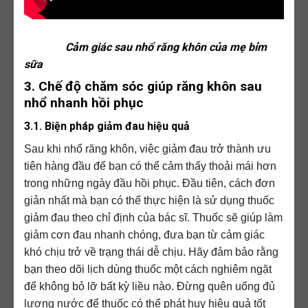
Cảm giác sau nhổ răng khôn của mẹ bỉm
sữa
3. Chế độ chăm sóc giúp răng khôn sau
nhổ nhanh hồi phục
3.1. Biện pháp giảm đau hiệu quả
Sau khi nhổ răng khôn, việc giảm đau trở thành ưu
tiên hàng đầu để bạn có thể cảm thấy thoải mái hơn
trong những ngày đầu hồi phục. Đầu tiên, cách đơn
giản nhất mà bạn có thể thực hiện là sử dụng thuốc
giảm đau theo chỉ định của bác sĩ. Thuốc sẽ giúp làm
giảm cơn đau nhanh chóng, đưa bạn từ cảm giác
khó chịu trở về trạng thái dễ chịu. Hãy đảm bảo rằng
bạn theo dõi lịch dùng thuốc một cách nghiêm ngặt
để không bỏ lỡ bất kỳ liều nào. Đừng quên uống đủ
lượng nước để thuốc có thể phát huy hiệu quả tốt