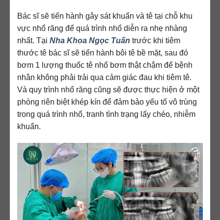
Bác sĩ sẽ tiến hành gây sát khuẩn và tê tại chỗ khu
vực nhổ răng để quá trình nhổ diễn ra nhẹ nhàng
nhất. Tại
Nha Khoa Ngọc Tuấn
trước khi tiêm
thước tê bác sĩ sẽ tiến hành bôi tê bề mặt, sau đó
bơm 1 lượng thuốc tê nhổ bơm thật chậm để bệnh
nhân không phải trải qua cảm giác đau khi tiêm tê.
Và quy trình nhổ răng cũng sẽ được thực hiện ở một
phòng riên biệt khép kín để đảm bảo yếu tố vô trùng
trong quá trình nhổ, tranh tình trạng lấy chéo, nhiễm
khuẩn.