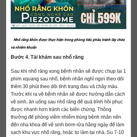
Nhổ răng khôn được thực hiện trong phòng tiểu phẫu tránh lây chéo
và nhiễm khuẩn
Bước 4. Tái khám sau nhổ răng
Sau khi nhổ răng xong bệnh nhân sẽ được chụp lại 1
phim xquang sau nhổ, bệnh nhân nghỉ ngơi theo dõi
thêm 30 phút theo dõi tình trạng đau và chảy máu.
Trước khi ra về bệnh nhân sẽ được hướng dẫn cách
vệ sinh, ăn uống sau nhổ răng để quá trình hồi phục
được nhanh hơn tránh các biến chứng. Thông
thường để phòng viêm nhiễm trùng bệnh nhân nên
đến nha khoa để vệ sinh bơm rửa hằng ngày để làm
sạch khu vực nhổ răng, hoặc tự làm tại nhà. Su 7-10