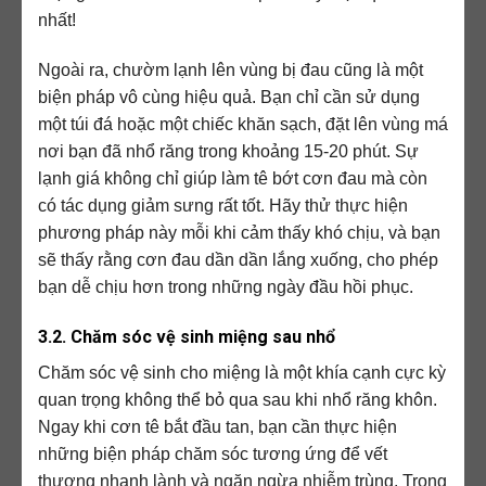
nhất!
Ngoài ra, chườm lạnh lên vùng bị đau cũng là một
biện pháp vô cùng hiệu quả. Bạn chỉ cần sử dụng
một túi đá hoặc một chiếc khăn sạch, đặt lên vùng má
nơi bạn đã nhổ răng trong khoảng 15-20 phút. Sự
lạnh giá không chỉ giúp làm tê bớt cơn đau mà còn
có tác dụng giảm sưng rất tốt. Hãy thử thực hiện
phương pháp này mỗi khi cảm thấy khó chịu, và bạn
sẽ thấy rằng cơn đau dần dần lắng xuống, cho phép
bạn dễ chịu hơn trong những ngày đầu hồi phục.
3.2. Chăm sóc vệ sinh miệng sau nhổ
Chăm sóc vệ sinh cho miệng là một khía cạnh cực kỳ
quan trọng không thể bỏ qua sau khi nhổ răng khôn.
Ngay khi cơn tê bắt đầu tan, bạn cần thực hiện
những biện pháp chăm sóc tương ứng để vết
thương nhanh lành và ngăn ngừa nhiễm trùng. Trong