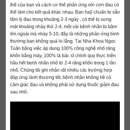
thể của bạn và cách cơ thể phản ứng với cơn đau có
thể làm cho kết quả khác nhau. Bạn haỹ chuẩn bị sẵn
tâm lý đau trong khoảng 2-3 ngày , có thể bị sưng
mặt khoảng nhày thứ 2-4, một vài bệnh nhân bị bầm
tím ngoài má nhày 5-10, đây là những phản ứng bình
thường bạn không quá lo lắng. Tại Nha Khoa Ngọc
Tuấn bằng việc áp dụng 100% công nghệ nhổ răng
khôn bằng máy, 100% là bác sĩ chính quy thực hiện
hầu hết bẹnh nhân nhổ từ 2-4 răng khôn trong 1 lần
nhổ. Chúng tôi ghi nhận rất nhiều các trường hợp
đáp ứng lành thương tốt, bệnh nhân không hề có
cảm giác đau và không phải sử dụng thuốc giảm đau
sau nhổ.