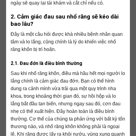
ngày sẽ quay lại tái khám và cắt chỉ nếu có.
2. Cảm giác đau sau nhổ răng sẽ kéo dài
bao lâu?
Đây là một câu hỏi được khá nhiều bệnh nhân quan
tâm và lo lắng, cũng chính là lý do khiến việc nhổ
răng khôn bị trì hoãn.
2.1. Đau đớn là điều bình thường
Sau khi nhổ răng khôn, điều mà hầu hết mọi người lo
lắng chính là cảm giác đau đớn. Bạn có thể hình
dung ra cảnh mình vừa trải qua một quy trình nha
khoa, trong khoảng thời gian đó, sự hồi hộp và lo
lắng bắt đầu tan biến, nhưng ngay sau đó, cơn đau
nhẹ có thể xuất hiện. Đây hoàn toàn là điều bình
thường. Cơ thể của chúng ta phản ứng với bất kỳ tổn
thương nào, và nhổ răng khôn không phải là ngoại
lệ. Khi răng được lấy ra khỏi nướu, vùng xung quanh