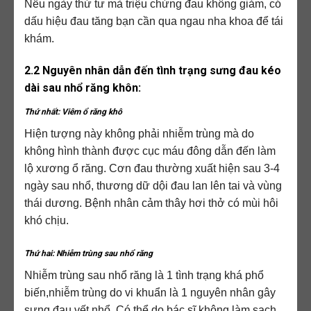
Nếu ngày thứ tư mà triệu chứng đau không giảm, có
dấu hiệu đau tăng bạn cần qua ngau nha khoa để tái
khám.
2.2 Nguyên nhân dẫn đến tình trạng sưng đau kéo
dài sau nhổ răng khôn:
Thứ nhất: Viêm ổ răng khô
Hiện tượng này không phải nhiễm trùng mà do
không hình thành được cục máu đông dẫn đến làm
lộ xương ổ răng. Cơn đau thường xuất hiện sau 3-4
ngày sau nhổ, thương dữ dội đau lan lên tai và vùng
thái dương. Bệnh nhân cảm thây hơi thở có mùi hôi
khó chịu.
Thứ hai: Nhiễm trùng sau nhổ răng
Nhiễm trùng sau nhổ răng là 1 tình trạng khá phổ
biến,nhiễm trùng do vi khuẩn là 1 nguyên nhân gây
sưng đau vết nhổ. Có thể do bác sĩ không làm sạch