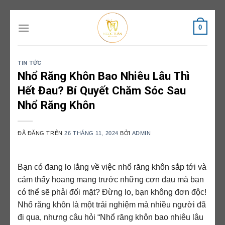
Chuyển
0
đến
nội
dung
TIN TỨC
Nhổ Răng Khôn Bao Nhiêu Lâu Thì
Hết Đau? Bí Quyết Chăm Sóc Sau
Nhổ Răng Khôn
ĐÃ ĐĂNG TRÊN
26 THÁNG 11, 2024
BỞI
ADMIN
Bạn có đang lo lắng về việc nhổ răng khôn sắp tới và
cảm thấy hoang mang trước những cơn đau mà bạn
có thể sẽ phải đối mặt? Đừng lo, bạn không đơn độc!
Nhổ răng khôn là một trải nghiệm mà nhiều người đã
đi qua, nhưng câu hỏi “Nhổ răng khôn bao nhiêu lâu