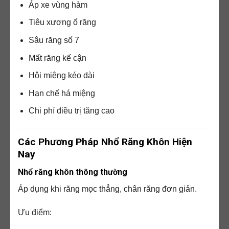
Áp xe vùng hàm
Tiêu xương ổ răng
Sâu răng số 7
Mất răng kế cận
Hôi miệng kéo dài
Hạn chế há miệng
Chi phí điều trị tăng cao
Các Phương Pháp Nhổ Răng Khôn Hiện
Nay
Nhổ răng khôn thông thường
Áp dụng khi răng mọc thẳng, chân răng đơn giản.
Ưu điểm: