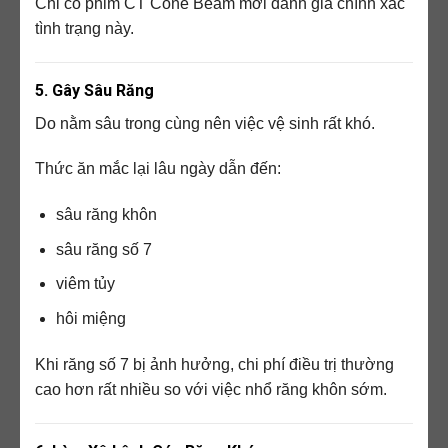
Chỉ có phim CT Cone Beam mới đánh giá chính xác
tình trạng này.
5. Gây Sâu Răng
Do nằm sâu trong cùng nên việc vệ sinh rất khó.
Thức ăn mắc lại lâu ngày dẫn đến:
sâu răng khôn
sâu răng số 7
viêm tủy
hôi miệng
Khi răng số 7 bị ảnh hưởng, chi phí điều trị thường
cao hơn rất nhiều so với việc nhổ răng khôn sớm.