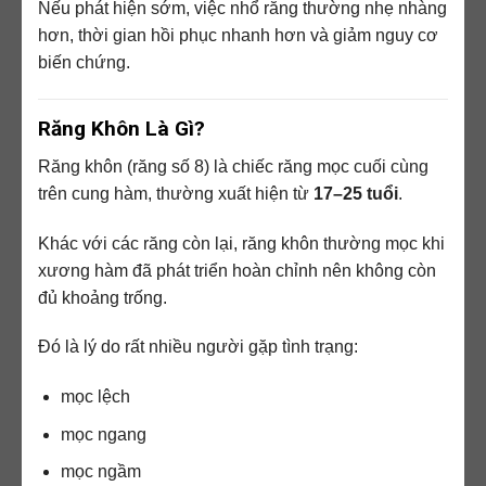
Nếu phát hiện sớm, việc nhổ răng thường nhẹ nhàng
hơn, thời gian hồi phục nhanh hơn và giảm nguy cơ
biến chứng.
Răng Khôn Là Gì?
Răng khôn (răng số 8) là chiếc răng mọc cuối cùng
trên cung hàm, thường xuất hiện từ
17–25 tuổi
.
Khác với các răng còn lại, răng khôn thường mọc khi
xương hàm đã phát triển hoàn chỉnh nên không còn
đủ khoảng trống.
Đó là lý do rất nhiều người gặp tình trạng:
mọc lệch
mọc ngang
mọc ngầm