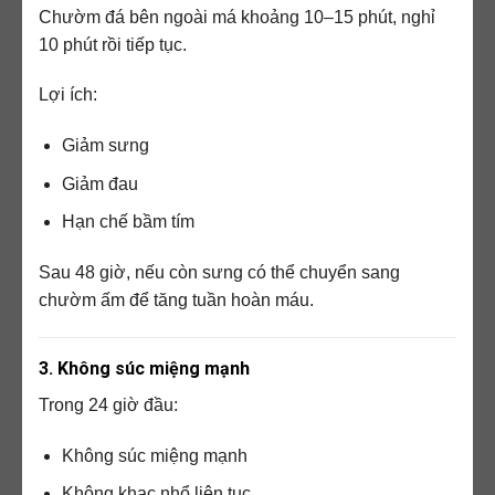
Chườm đá bên ngoài má khoảng 10–15 phút, nghỉ
10 phút rồi tiếp tục.
Lợi ích:
Giảm sưng
Giảm đau
Hạn chế bầm tím
Sau 48 giờ, nếu còn sưng có thể chuyển sang
chườm ấm để tăng tuần hoàn máu.
3. Không súc miệng mạnh
Trong 24 giờ đầu:
Không súc miệng mạnh
Không khạc nhổ liên tục