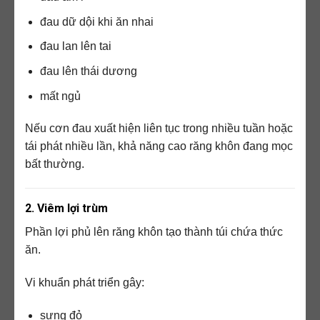
đau dữ dội khi ăn nhai
đau lan lên tai
đau lên thái dương
mất ngủ
Nếu cơn đau xuất hiện liên tục trong nhiều tuần hoặc
tái phát nhiều lần, khả năng cao răng khôn đang mọc
bất thường.
2. Viêm lợi trùm
Phần lợi phủ lên răng khôn tạo thành túi chứa thức
ăn.
Vi khuẩn phát triển gây:
sưng đỏ