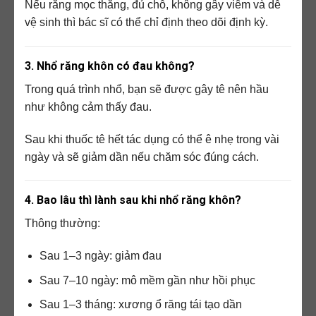
Nếu răng mọc thẳng, đủ chỗ, không gây viêm và dễ
vệ sinh thì bác sĩ có thể chỉ định theo dõi định kỳ.
3. Nhổ răng khôn có đau không?
Trong quá trình nhổ, bạn sẽ được gây tê nên hầu
như không cảm thấy đau.
Sau khi thuốc tê hết tác dụng có thể ê nhẹ trong vài
ngày và sẽ giảm dần nếu chăm sóc đúng cách.
4. Bao lâu thì lành sau khi nhổ răng khôn?
Thông thường:
Sau 1–3 ngày: giảm đau
Sau 7–10 ngày: mô mềm gần như hồi phục
Sau 1–3 tháng: xương ổ răng tái tạo dần