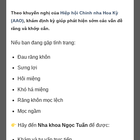
Theo khuyến nghị của
Hiệp hội Chỉnh nha Hoa Kỳ
(AAO)
, khám định kỳ giúp phát hiện sớm
các vấn đề
răng và khớp cắn.
Nếu bạn đang gặp tình trạng:
Đau răng khôn
Sưng lợi
Hôi miệng
Khó há miệng
Răng khôn mọc lệch
Mọc ngầm
Hãy đến
Nha khoa Ngọc Tuấn
để được:
Khám và tư vấn trực tiếp