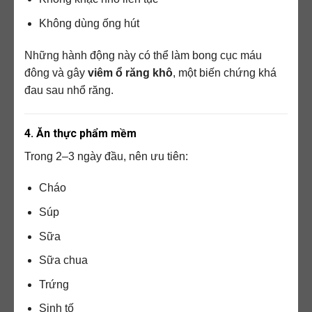
Không dùng ống hút
Những hành động này có thể làm bong cục máu
đông và gây
viêm ổ răng khô
, một biến chứng khá
đau sau nhổ răng.
4. Ăn thực phẩm mềm
Trong 2–3 ngày đầu, nên ưu tiên:
Cháo
Súp
Sữa
Sữa chua
Trứng
Sinh tố