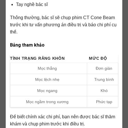
Tay nghề bác sĩ
Thông thường, bác sĩ sẽ chụp phim CT Cone Beam
trước khi tư vấn phương án điều trị và báo chi phí cụ
thể.
Bảng tham khảo
TÌNH TRẠNG RĂNG KHÔN
MỨC ĐỘ
Mọc thẳng
Đơn giản
Mọc lệch nhẹ
Trung bình
Mọc ngang
Khó
Mọc ngầm trong xương
Phức tạp
Để biết chính xác chi phí, bạn nên được bác sĩ thăm
khám và chụp phim trước khi điều trị.