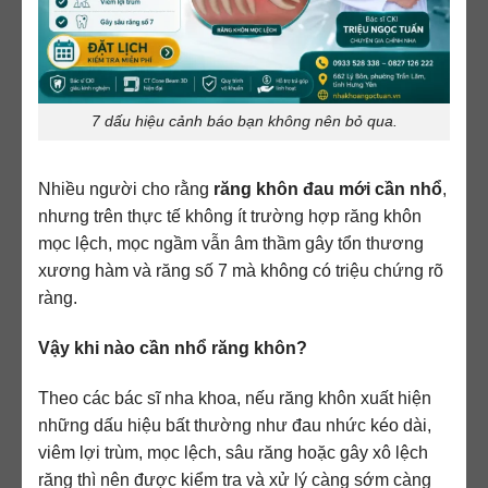
7 dấu hiệu cảnh báo bạn không nên bỏ qua.
Nhiều người cho rằng
răng khôn đau mới cần nhổ
,
nhưng trên thực tế không ít trường hợp răng khôn
mọc lệch, mọc ngầm vẫn âm thầm gây tổn thương
xương hàm và răng số 7 mà không có triệu chứng rõ
ràng.
Vậy khi nào cần nhổ răng khôn?
Theo các bác sĩ nha khoa, nếu răng khôn xuất hiện
những dấu hiệu bất thường như đau nhức kéo dài,
viêm lợi trùm, mọc lệch, sâu răng hoặc gây xô lệch
răng thì nên được kiểm tra và xử lý càng sớm càng