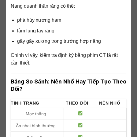
Nang quanh thân răng có thể:
phá hủy xương hàm
làm lung lay răng
gây gãy xương trong trường hợp nặng
Chính vì vậy, kiểm tra định kỳ bằng phim CT là rất
cần thiết.
Bảng So Sánh: Nên Nhổ Hay Tiếp Tục Theo
Dõi?
TÌNH TRẠNG
THEO DÕI
NÊN NHỔ
Mọc thẳng
Ăn nhai bình thường