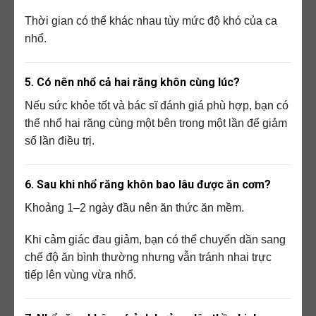
Thời gian có thể khác nhau tùy mức độ khó của ca
nhổ.
5. Có nên nhổ cả hai răng khôn cùng lúc?
Nếu sức khỏe tốt và bác sĩ đánh giá phù hợp, bạn có
thể nhổ hai răng cùng một bên trong một lần để giảm
số lần điều trị.
6. Sau khi nhổ răng khôn bao lâu được ăn cơm?
Khoảng 1–2 ngày đầu nên ăn thức ăn mềm.
Khi cảm giác đau giảm, bạn có thể chuyển dần sang
chế độ ăn bình thường nhưng vẫn tránh nhai trực
tiếp lên vùng vừa nhổ.