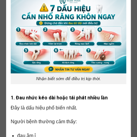
Nhận biết sớm để điều trị kịp thời.
1. Đau nhức kéo dài hoặc tái phát nhiều lần
Đây là dấu hiệu phổ biến nhất.
Người bệnh thường cảm thấy:
đau âm ỉ