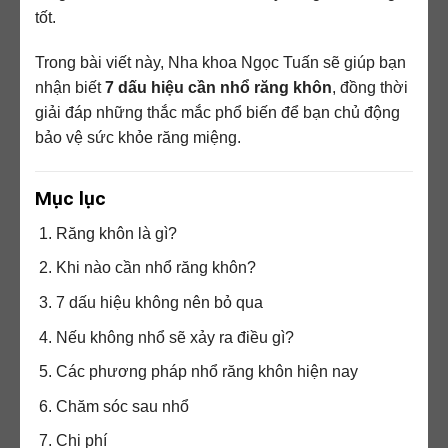
tốt.
Trong bài viết này, Nha khoa Ngọc Tuấn sẽ giúp bạn
nhận biết
7 dấu hiệu cần nhổ răng khôn
, đồng thời
giải đáp những thắc mắc phổ biến để bạn chủ động
bảo vệ sức khỏe răng miệng.
Mục lục
Răng khôn là gì?
Khi nào cần nhổ răng khôn?
7 dấu hiệu không nên bỏ qua
Nếu không nhổ sẽ xảy ra điều gì?
Các phương pháp nhổ răng khôn hiện nay
Chăm sóc sau nhổ
Chi phí