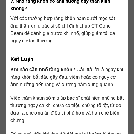
7. Nhổ răng khôn có ảnh hưởng dây thần kinh
không?
Với các trường hợp răng khôn hàm dưới mọc sát
ống thần kinh, bác sĩ sẽ chỉ định chụp CT Cone
Beam để đánh giá trước khi nhổ, giúp giảm tối đa
nguy cơ tổn thương.
Kết Luận
Khi nào cần nhổ răng khôn?
Câu trả lời là ngay khi
răng khôn bắt đầu gây đau, viêm hoặc có nguy cơ
ảnh hưởng đến răng và xương hàm xung quanh.
Việc thăm khám sớm giúp bác sĩ phát hiện những bất
thường ngay cả khi chưa có triệu chứng rõ rệt, từ đó
đưa ra phương án điều trị phù hợp và hạn chế biến
chứng.