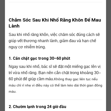
Chăm Sóc Sau Khi Nhổ Răng Khôn Để Mau
Lành
Sau khi nhổ răng khôn, việc chăm sóc đúng cách sẽ
giúp vết thương nhanh lành, giảm đau và hạn chế
nguy cơ nhiễm trùng.
1. Cắn chặt gạc trong 30–60 phút
Ngay sau khi nhổ, bác sĩ sẽ đặt một miếng gạc lên vị
trí vừa nhổ răng. Bạn nên cắn chặt trong khoảng 30–
60 phút để giúp cầm máu.
Không thay gạc liên tục nếu
máu chỉ rỉ nhẹ vì điều này có thể làm kéo dài thời gian đông
máu.
2. Chườm lạnh trong 24 giờ đầu