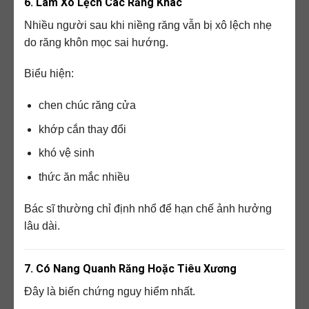
6. Làm Xô Lệch Các Răng Khác
Nhiều người sau khi niềng răng vẫn bị xô lệch nhẹ
do răng khôn mọc sai hướng.
Biểu hiện:
chen chúc răng cửa
khớp cắn thay đổi
khó vệ sinh
thức ăn mắc nhiều
Bác sĩ thường chỉ định nhổ để hạn chế ảnh hưởng
lâu dài.
7. Có Nang Quanh Răng Hoặc Tiêu Xương
Đây là biến chứng nguy hiểm nhất.