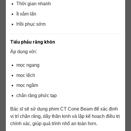
Thời gian nhanh
Ít xâm lấn
Hồi phục sớm
Tiểu phẫu răng khôn
Áp dụng với:
mọc ngang
mọc lệch
mọc ngầm
chân răng phức tạp
Bác sĩ sẽ sử dụng phim CT Cone Beam để xác định
vị trí chân răng, dây thần kinh và lập kế hoạch điều trị
chính xác, giúp quá trình nhổ an toàn hơn.