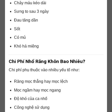
Chảy máu kéo dài
Sưng to sau 3 ngày
Đau tăng dần
Sốt
Có mủ
Khó há miệng
Chi Phí Nhổ Răng Khôn Bao Nhiêu?
Chi phí phụ thuộc vào nhiều yếu tố như:
Răng mọc thẳng hay mọc lệch
Mọc ngầm hay mọc ngang
Độ khó của ca nhổ
Công nghệ sử dụng