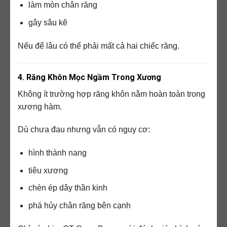
làm mòn chân răng
gây sâu kẽ
Nếu để lâu có thể phải mất cả hai chiếc răng.
4. Răng Khôn Mọc Ngầm Trong Xương
Không ít trường hợp răng khôn nằm hoàn toàn trong
xương hàm.
Dù chưa đau nhưng vẫn có nguy cơ:
hình thành nang
tiêu xương
chèn ép dây thần kinh
phá hủy chân răng bên cạnh