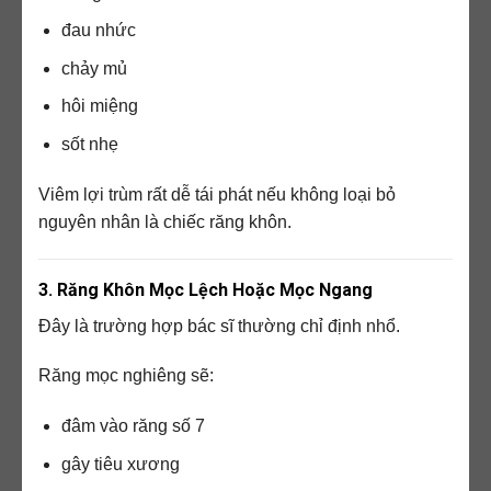
đau nhức
chảy mủ
hôi miệng
sốt nhẹ
Viêm lợi trùm rất dễ tái phát nếu không loại bỏ
nguyên nhân là chiếc răng khôn.
3. Răng Khôn Mọc Lệch Hoặc Mọc Ngang
Đây là trường hợp bác sĩ thường chỉ định nhổ.
Răng mọc nghiêng sẽ:
đâm vào răng số 7
gây tiêu xương