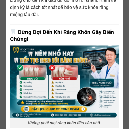
Đừng chờ đến khi đau dữ dội mới đi khám. Kiểm tra
định kỳ là cách tốt nhất để bảo vệ sức khỏe răng
miệng lâu dài.
Đừng Đợi Đến Khi Răng Khôn Gây Biến
Chứng!
Không phải mọi răng khôn đều cần nhổ.