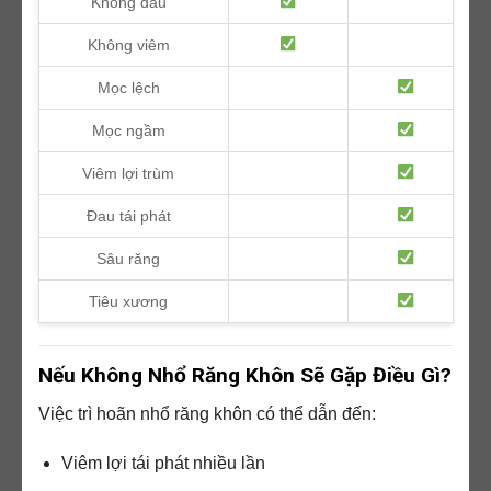
Không đau
Không viêm
Mọc lệch
Mọc ngầm
Viêm lợi trùm
Đau tái phát
Sâu răng
Tiêu xương
Nếu Không Nhổ Răng Khôn Sẽ Gặp Điều Gì?
Việc trì hoãn nhổ răng khôn có thể dẫn đến:
Viêm lợi tái phát nhiều lần