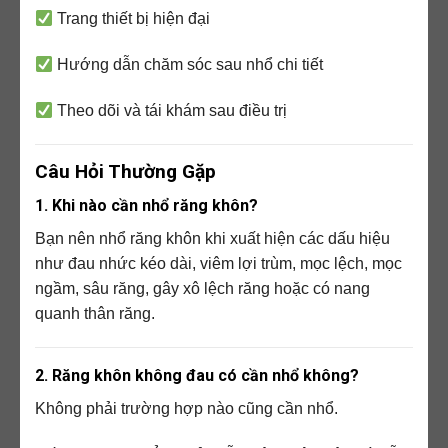
Trang thiết bị hiện đại
Hướng dẫn chăm sóc sau nhổ chi tiết
Theo dõi và tái khám sau điều trị
Câu Hỏi Thường Gặp
1. Khi nào cần nhổ răng khôn?
Bạn nên nhổ răng khôn khi xuất hiện các dấu hiệu
như đau nhức kéo dài, viêm lợi trùm, mọc lệch, mọc
ngầm, sâu răng, gây xô lệch răng hoặc có nang
quanh thân răng.
2. Răng khôn không đau có cần nhổ không?
Không phải trường hợp nào cũng cần nhổ.