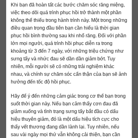
Khi bạn đã hoàn tất các bước chăm sóc răng miệng,
việc theo dõi quá trình phục hồi trở thành một phần
không thể thiếu trong hành trình này. Một trong những
điều quan trọng đầu tiên bạn cần hiểu là thời gian
phục hồi bình thường sau khi nhổ răng. Đối với phần
lớn mọi người, quá trình hồi phục diễn ra trong
khoảng từ 3 đến 7 ngày, với những triệu chứng như
sưng tấy và nhức đau sẽ dần dần giảm bớt. Tuy
nhiên, mỗi người sẽ có những trải nghiệm khác
nhau, và chính sự chăm sóc cẩn thận của bạn sẽ ảnh
hưởng đến tốc độ hồi phục.
Hãy để ý đến những cảm giác trong cơ thể bạn trong
suốt thời gian này. Nếu bạn cảm thấy cơn đau đã
giảm xuống và tình trạng sưng tấy bắt đầu có dấu
hiệu thuyên giảm, đó là một dấu hiệu tích cực cho
thấy vết thương đang dần lành lại. Tuy nhiên, nếu
sau vài ngày mọi thứ vẫn không cải thiện, bạn cần