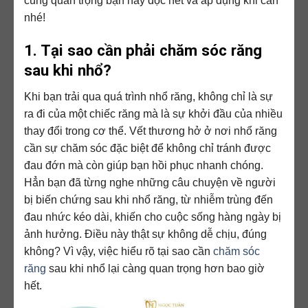
cùng quan trọng bạn hãy đọc hết và áp dụng khi cần
nhé!
1. Tại sao cần phải chăm sóc răng
sau khi nhổ?
Khi bạn trải qua quá trình nhổ răng, không chỉ là sự
ra đi của một chiếc răng mà là sự khởi đầu của nhiều
thay đổi trong cơ thể. Vết thương hở ở nơi nhổ răng
cần sự chăm sóc đặc biệt để không chỉ tránh được
đau đớn mà còn giúp bạn hồi phục nhanh chóng.
Hẳn bạn đã từng nghe những câu chuyện về người
bị biến chứng sau khi nhổ răng, từ nhiễm trùng đến
đau nhức kéo dài, khiến cho cuộc sống hàng ngày bị
ảnh hưởng. Điều này thật sự không dễ chịu, đúng
không? Vì vậy, việc hiểu rõ tại sao cần
chăm sóc
răng
sau khi nhổ lại càng quan trọng hơn bao giờ
hết.