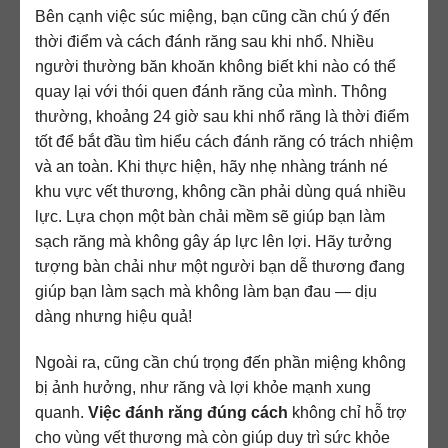
Bên cạnh việc súc miệng, bạn cũng cần chú ý đến
thời điểm và cách đánh răng sau khi nhổ. Nhiều
người thường băn khoăn không biết khi nào có thể
quay lại với thói quen đánh răng của mình. Thông
thường, khoảng 24 giờ sau khi nhổ răng là thời điểm
tốt để bắt đầu tìm hiểu cách đánh răng có trách nhiệm
và an toàn. Khi thực hiện, hãy nhẹ nhàng tránh né
khu vực vết thương, không cần phải dùng quá nhiều
lực. Lựa chọn một bàn chải mềm sẽ giúp bạn làm
sạch răng mà không gây áp lực lên lợi. Hãy tưởng
tượng bàn chải như một người bạn dễ thương đang
giúp bạn làm sạch mà không làm bạn đau — dịu
dàng nhưng hiệu quả!
Ngoài ra, cũng cần chú trọng đến phần miệng không
bị ảnh hưởng, như răng và lợi khỏe mạnh xung
quanh.
Việc đánh răng đúng cách
không chỉ hỗ trợ
cho vùng vết thương mà còn giúp duy trì sức khỏe