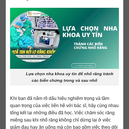
Lựa chọn nha khoa uy tín để nhổ răng tránh
các biến chứng trong và sau nhổ
Khi bạn đã nắm rõ dấu hiệu nghiêm trọng và tầm
quan trọng của việc liên hệ với bác sĩ, hãy cùng nhau
tổng kết lại những điều đã học. Việc chăm sóc răng
miệng sau khi nhổ răng không chỉ dừng lại ở việc
giảm đau hay ăn uống mà còn bao gồm việc theo dõi