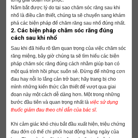
Nắm bắt được lý do tại sao chăm sóc răng sau khi
nhổ là điều cần thiết, chúng ta sẽ chuyển sang khám
phá các biện pháp để chăm răng sau nhổ đúng nhất.
2. Các biện pháp chăm sóc răng đúng
cách sau khi nhổ
Sau khi đã hiểu rõ tầm quan trọng của việc chăm sóc
răng miệng, bây giờ chúng ta sẽ tìm hiểu các biện
pháp chăm sóc răng đúng cách nhằm giúp bạn có
một quá trình hồi phục suôn sẻ. Đừng để những cơn
đau hay nỗi lo lắng cản trở bạn; hãy trang bị cho
mình những kiến thức cần thiết để vượt qua giai
đoạn này một cách dễ dàng hơn. Một trong những
bước đầu tiên và quan trọng nhất là
việc sử dụng
thuốc giảm đau theo chỉ dẫn của bác sĩ.
Khi cảm giác khó chịu bắt đầu xuất hiện, triệu chứng
đau đớn có thể chi phối hoạt động hàng ngày của