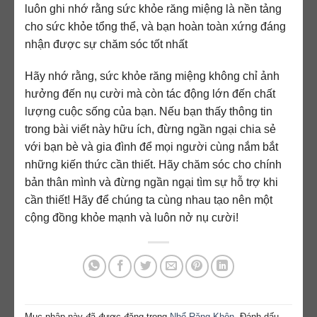
luôn ghi nhớ rằng sức khỏe răng miệng là nền tảng
cho sức khỏe tổng thể, và bạn hoàn toàn xứng đáng
nhận được sự chăm sóc tốt nhất
Hãy nhớ rằng, sức khỏe răng miệng không chỉ ảnh
hưởng đến nụ cười mà còn tác động lớn đến chất
lượng cuộc sống của bạn. Nếu bạn thấy thông tin
trong bài viết này hữu ích, đừng ngần ngại chia sẻ
với bạn bè và gia đình để mọi người cùng nắm bắt
những kiến thức cần thiết. Hãy chăm sóc cho chính
bản thân mình và đừng ngần ngại tìm sự hỗ trợ khi
cần thiết! Hãy để chúng ta cùng nhau tạo nên một
cộng đồng khỏe mạnh và luôn nở nụ cười!
Mục nhập này đã được đăng trong
Nhổ Răng Khôn
. Đánh dấu