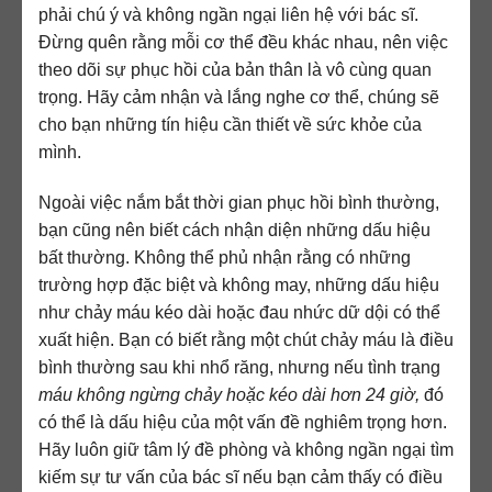
phải chú ý và không ngần ngại liên hệ với bác sĩ.
Đừng quên rằng mỗi cơ thể đều khác nhau, nên việc
theo dõi sự phục hồi của bản thân là vô cùng quan
trọng. Hãy cảm nhận và lắng nghe cơ thể, chúng sẽ
cho bạn những tín hiệu cần thiết về sức khỏe của
mình.
Ngoài việc nắm bắt thời gian phục hồi bình thường,
bạn cũng nên biết cách nhận diện những dấu hiệu
bất thường. Không thể phủ nhận rằng có những
trường hợp đặc biệt và không may, những dấu hiệu
như chảy máu kéo dài hoặc đau nhức dữ dội có thể
xuất hiện. Bạn có biết rằng một chút chảy máu là điều
bình thường sau khi nhổ răng, nhưng nếu tình trạng
máu không ngừng chảy hoặc kéo dài hơn 24 giờ,
đó
có thể là dấu hiệu của một vấn đề nghiêm trọng hơn.
Hãy luôn giữ tâm lý đề phòng và không ngần ngại tìm
kiếm sự tư vấn của bác sĩ nếu bạn cảm thấy có điều