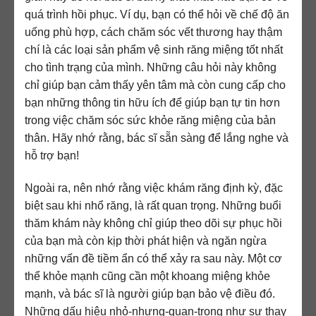
quá trình hồi phục. Ví dụ, bạn có thể hỏi về chế độ ăn
uống phù hợp, cách chăm sóc vết thương hay thậm
chí là các loại sản phẩm vệ sinh răng miệng tốt nhất
cho tình trạng của mình. Những câu hỏi này không
chỉ giúp bạn cảm thấy yên tâm mà còn cung cấp cho
bạn những thông tin hữu ích để giúp bạn tự tin hơn
trong việc chăm sóc sức khỏe răng miệng của bản
thân. Hãy nhớ rằng, bác sĩ sẵn sàng để lắng nghe và
hỗ trợ bạn!
Ngoài ra, nên nhớ rằng việc khám răng định kỳ, đặc
biệt sau khi nhổ răng, là rất quan trọng. Những buổi
thăm khám này không chỉ giúp theo dõi sự phục hồi
của bạn mà còn kịp thời phát hiện và ngăn ngừa
những vấn đề tiềm ẩn có thể xảy ra sau này. Một cơ
thể khỏe mạnh cũng cần một khoang miệng khỏe
mạnh, và bác sĩ là người giúp bạn bảo vệ điều đó.
Những dấu hiệu nhỏ-nhưng-quan-trọng như sự thay