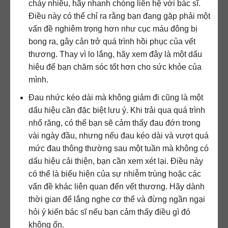
chảy nhiều, hãy nhanh chóng liên hệ với bác sĩ.
Điều này có thể chỉ ra rằng bạn đang gặp phải một
vấn đề nghiêm trọng hơn như cục máu đông bị
bong ra, gây cản trở quá trình hồi phục của vết
thương. Thay vì lo lắng, hãy xem đây là một dấu
hiệu để bạn chăm sóc tốt hơn cho sức khỏe của
mình.
Đau nhức kéo dài mà không giảm đi cũng là một
dấu hiệu cần đặc biệt lưu ý. Khi trải qua quá trình
nhổ răng, có thể bạn sẽ cảm thấy đau đớn trong
vài ngày đầu, nhưng nếu đau kéo dài và vượt quá
mức đau thông thường sau một tuần mà không có
dấu hiệu cải thiện, bạn cần xem xét lại. Điều này
có thể là biểu hiện của sự nhiễm trùng hoặc các
vấn đề khác liên quan đến vết thương. Hãy dành
thời gian để lắng nghe cơ thể và đừng ngần ngại
hỏi ý kiến bác sĩ nếu bạn cảm thấy điều gì đó
không ổn.