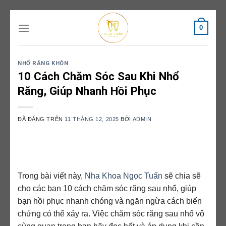
Chuyển
0
đến
nội
dung
NHỔ RĂNG KHÔN
10 Cách Chăm Sóc Sau Khi Nhổ
Răng, Giúp Nhanh Hồi Phục
ĐÃ ĐĂNG TRÊN
11 THÁNG 12, 2025
BỞI
ADMIN
Trong bài viết này,
Nha Khoa Ngọc Tuấn
sẽ chia sẽ
cho các bạn 10 cách chăm sóc răng sau nhổ, giúp
bạn hồi phục nhanh chóng và ngăn ngừa cách biến
chứng có thể xảy ra. Việc chăm sóc răng sau nhổ vô