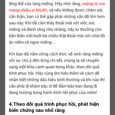
tổng thể của răng miệng. Hãy nhớ rằng,
miệng là nơi
mang nhiều vi khuẩn,
và nếu không được chăm sóc
cẩn thận, bạn có thể gặp phải những vấn đề lớn hơn
sau này. Khi đã cảm thấy thoải mái với việc súc
miệng và đánh răng nhẹ nhàng, hãy tự thưởng cho
bản thân một buổi trà chiều thật thoải mái với chút đồ
ăn mềm và ngon miệng…
Khi bạn đã nắm vững cách thức vệ sinh răng miệng
với sự chú ý đến từng chi tiết, chúng ta sẽ chuyển
sang một khía cạnh quan trọng khác: theo dõi quá
trình phục hồi. Hãy cùng tìm hiểu thêm về cách để
nhận biết những dấu hiệu bình thường và khi nào thì
cần phải đi khám bác sĩ để đảm bảo bạn đang đi
đúng hướng trong hành trình hồi phục của mình!
4.Theo dõi quá trình phục hồi, phát hiện
biến chứng sau nhổ răng