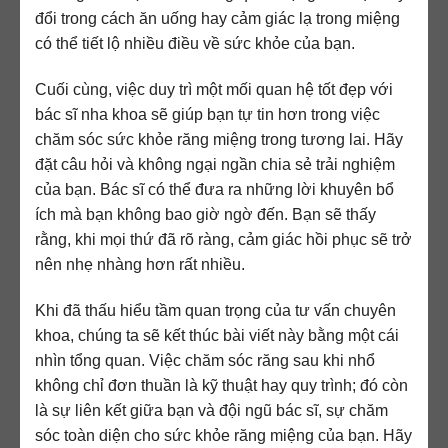
đổi trong cách ăn uống hay cảm giác lạ trong miệng
có thể tiết lộ nhiều điều về sức khỏe của bạn.
Cuối cùng, việc duy trì một mối quan hệ tốt đẹp với
bác sĩ nha khoa sẽ giúp bạn tự tin hơn trong việc
chăm sóc sức khỏe răng miệng trong tương lai. Hãy
đặt câu hỏi và không ngại ngần chia sẻ trải nghiệm
của bạn. Bác sĩ có thể đưa ra những lời khuyên bổ
ích mà bạn không bao giờ ngờ đến. Bạn sẽ thấy
rằng, khi mọi thứ đã rõ ràng, cảm giác hồi phục sẽ trở
nên nhẹ nhàng hơn rất nhiều.
Khi đã thấu hiểu tầm quan trọng của tư vấn chuyên
khoa, chúng ta sẽ kết thúc bài viết này bằng một cái
nhìn tổng quan. Việc chăm sóc răng sau khi nhổ
không chỉ đơn thuần là kỹ thuật hay quy trình; đó còn
là sự liên kết giữa bạn và đội ngũ bác sĩ, sự chăm
sóc toàn diện cho sức khỏe răng miệng của bạn. Hãy