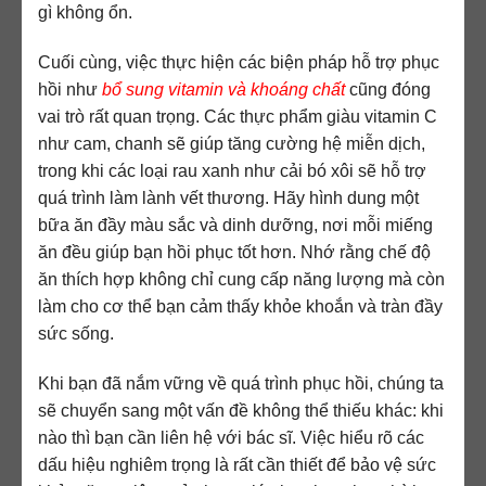
gì không ổn.
Cuối cùng, việc thực hiện các biện pháp hỗ trợ phục
hồi như
bổ sung vitamin và khoáng chất
cũng đóng
vai trò rất quan trọng. Các thực phẩm giàu vitamin C
như cam, chanh sẽ giúp tăng cường hệ miễn dịch,
trong khi các loại rau xanh như cải bó xôi sẽ hỗ trợ
quá trình làm lành vết thương. Hãy hình dung một
bữa ăn đầy màu sắc và dinh dưỡng, nơi mỗi miếng
ăn đều giúp bạn hồi phục tốt hơn. Nhớ rằng chế độ
ăn thích hợp không chỉ cung cấp năng lượng mà còn
làm cho cơ thể bạn cảm thấy khỏe khoắn và tràn đầy
sức sống.
Khi bạn đã nắm vững về quá trình phục hồi, chúng ta
sẽ chuyển sang một vấn đề không thể thiếu khác: khi
nào thì bạn cần liên hệ với bác sĩ. Việc hiểu rõ các
dấu hiệu nghiêm trọng là rất cần thiết để bảo vệ sức