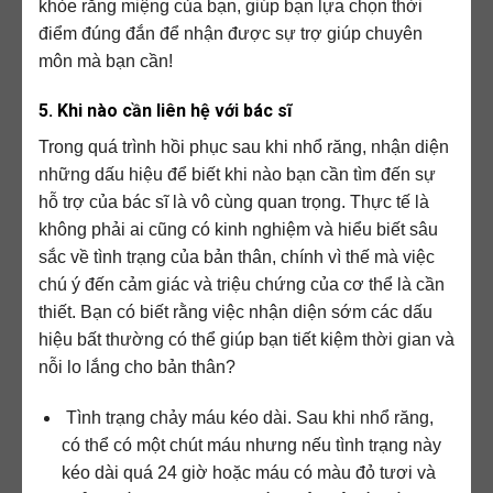
khỏe răng miệng của bạn, giúp bạn lựa chọn thời
điểm đúng đắn để nhận được sự trợ giúp chuyên
môn mà bạn cần!
5. Khi nào cần liên hệ với bác sĩ
Trong quá trình hồi phục sau khi nhổ răng, nhận diện
những dấu hiệu để biết khi nào bạn cần tìm đến sự
hỗ trợ của bác sĩ là vô cùng quan trọng. Thực tế là
không phải ai cũng có kinh nghiệm và hiểu biết sâu
sắc về tình trạng của bản thân, chính vì thế mà việc
chú ý đến cảm giác và triệu chứng của cơ thể là cần
thiết. Bạn có biết rằng việc nhận diện sớm các dấu
hiệu bất thường có thể giúp bạn tiết kiệm thời gian và
nỗi lo lắng cho bản thân?
Tình trạng chảy máu kéo dài. Sau khi nhổ răng,
có thể có một chút máu nhưng nếu tình trạng này
kéo dài quá 24 giờ hoặc máu có màu đỏ tươi và