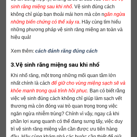
sinh răng miệng sau khi nhổ.
Vệ sinh đúng cách
không chỉ giúp bạn thoải mái hơn mà còn n
găn ngừa
những biến chứng có thể xảy ra
. Hãy cùng tìm hiểu
những phương pháp vệ sinh răng miệng an toàn và
hiệu quả!
Xem thêm:
cách đánh răng đúng cách
3.Vệ sinh răng miệng sau khi nhổ
Khi nhổ răng, một trong những mối quan tâm lớn
nhất chính là cách
để giữ cho vùng miệng sạch sẽ và
khỏe mạnh trong quá trình hồi phục.
Bạn có biết rằng
việc vệ sinh đúng cách không chỉ giúp làm sạch vết
thương mà còn đóng vai trò quan trọng trong việc
ngăn ngừa nhiễm trùng? Chính vì vậy, ngay cả khi
phần lợi xung quanh có thể đang sưng tấy, việc duy
trì vệ sinh răng miệng vẫn cần được ưu tiên hàng
đầu. Hãy cùng khám phá các bước cần thiết để giữ