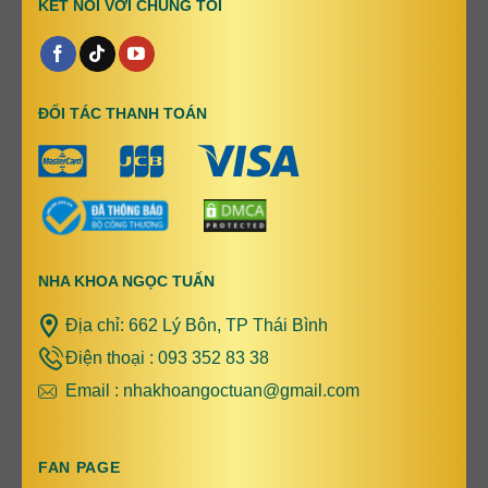
KẾT NỐI VỚI CHÚNG TÔI
ĐỐI TÁC THANH TOÁN
NHA KHOA NGỌC TUẤN
Địa chỉ: 662 Lý Bôn, TP Thái Bình
Điện thoại : 093 352 83 38
Email : nhakhoangoctuan@gmail.com
FAN PAGE