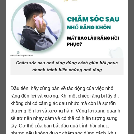
Chăm sóc sau nhổ răng đúng cách giúp hồi phục
nhanh tránh biến chứng nhổ răng
Đầu tiên, hãy cùng bàn về tác động của việc nhổ
răng đến lợi và xương. Khi một chiếc răng bị lấy đi,
không chỉ có cảm giác đau nhức mà còn là sự tổn
thương lên lợi và xương hàm. Vùng lợi xung quanh
sẽ trở nên nhạy cảm và có thể có hiện tượng sưng
tấy. Cơ thể của bạn bắt đầu quá trình hồi phục,
nhưng nếu không được chăm sóc đúng cách, khu