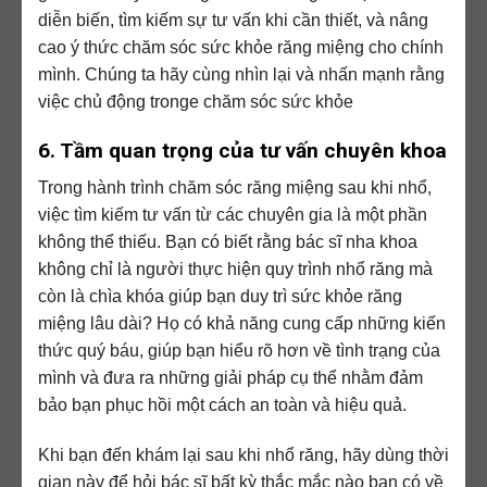
diễn biến, tìm kiếm sự tư vấn khi cần thiết, và nâng
cao ý thức chăm sóc sức khỏe răng miệng cho chính
mình. Chúng ta hãy cùng nhìn lại và nhấn mạnh rằng
việc chủ động tronge chăm sóc sức khỏe
6. Tầm quan trọng của tư vấn chuyên khoa
Trong hành trình chăm sóc răng miệng sau khi nhổ,
việc tìm kiếm tư vấn từ các chuyên gia là một phần
không thể thiếu. Bạn có biết rằng bác sĩ nha khoa
không chỉ là người thực hiện quy trình nhổ răng mà
còn là chìa khóa giúp bạn duy trì sức khỏe răng
miệng lâu dài? Họ có khả năng cung cấp những kiến
thức quý báu, giúp bạn hiểu rõ hơn về tình trạng của
mình và đưa ra những giải pháp cụ thể nhằm đảm
bảo bạn phục hồi một cách an toàn và hiệu quả.
Khi bạn đến khám lại sau khi nhổ răng, hãy dùng thời
gian này để hỏi bác sĩ bất kỳ thắc mắc nào bạn có về