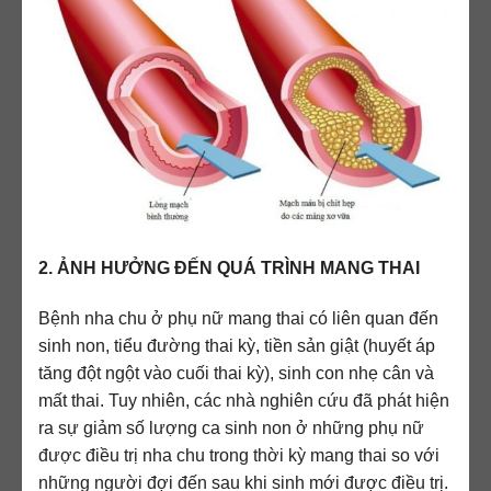
2. ẢNH HƯỞNG ĐẾN QUÁ TRÌNH MANG THAI
Bệnh nha chu ở phụ nữ mang thai có liên quan đến
sinh non, tiểu đường thai kỳ, tiền sản giật (huyết áp
tăng đột ngột vào cuối thai kỳ), sinh con nhẹ cân và
mất thai. Tuy nhiên, các nhà nghiên cứu đã phát hiện
ra sự giảm số lượng ca sinh non ở những phụ nữ
được điều trị nha chu trong thời kỳ mang thai so với
những người đợi đến sau khi sinh mới được điều trị.