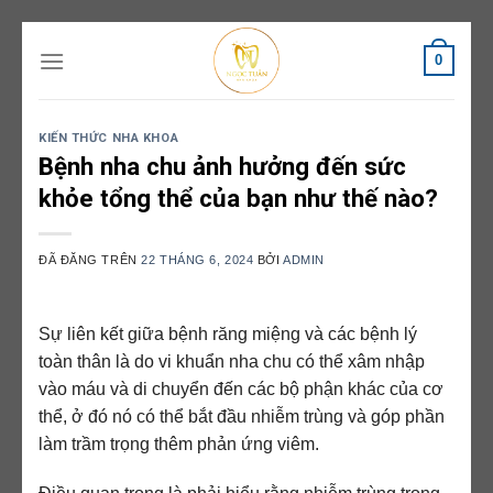
Chuyển
0
đến
nội
dung
KIẾN THỨC NHA KHOA
Bệnh nha chu ảnh hưởng đến sức
khỏe tổng thể của bạn như thế nào?
ĐÃ ĐĂNG TRÊN
22 THÁNG 6, 2024
BỞI
ADMIN
Sự liên kết giữa bệnh răng miệng và các bệnh lý
toàn thân là do vi khuẩn nha chu có thể xâm nhập
vào máu và di chuyển đến các bộ phận khác của cơ
thể, ở đó nó có thể bắt đầu nhiễm trùng và góp phần
làm trầm trọng thêm phản ứng viêm.