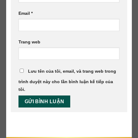
Email
*
Trang web
Lưu tên của tôi, email, và trang web trong
trình duyệt này cho lần bình luận kế tiếp của
tôi.