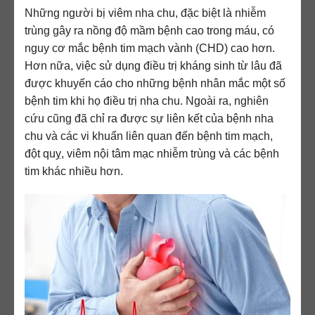
Những người bị viêm nha chu, đặc biệt là nhiễm
trùng gây ra nồng độ mầm bệnh cao trong máu, có
nguy cơ mắc bệnh tim mạch vành (CHD) cao hơn.
Hơn nữa, việc sử dụng điều trị kháng sinh từ lâu đã
được khuyến cáo cho những bệnh nhân mắc một số
bệnh tim khi họ điều trị nha chu. Ngoài ra, nghiên
cứu cũng đã chỉ ra được sự liên kết của bệnh nha
chu và các vi khuẩn liên quan đến bệnh tim mạch,
đột quỵ, viêm nội tâm mạc nhiễm trùng và các bệnh
tim khác nhiều hơn.