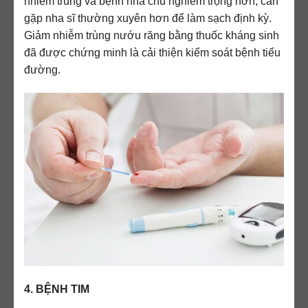
nhiễm trùng và bệnh nha chu nghiêm trọng hơn, cần
gặp nha sĩ thường xuyên hơn để làm sạch định kỳ.
Giảm nhiễm trùng nướu răng bằng thuốc kháng sinh
đã được chứng minh là cải thiện kiểm soát bệnh tiểu
đường.
4. BỆNH TIM