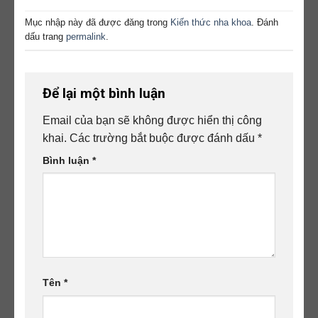
Mục nhập này đã được đăng trong
Kiến thức nha khoa
. Đánh
dấu trang
permalink
.
Để lại một bình luận
Email của bạn sẽ không được hiển thị công
khai.
Các trường bắt buộc được đánh dấu
*
Bình luận
*
Tên
*