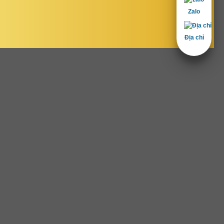
Zalo
Địa chỉ