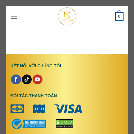
Chuyển
0
đến
nội
dung
KẾT NỐI VỚI CHÚNG TÔI
ĐỐI TÁC THANH TOÁN